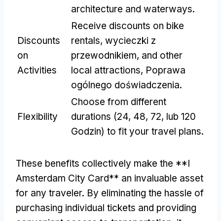
architecture and waterways
.
Receive discounts on bike
Discounts
rentals
, wycieczki z
on
przewodnikiem,
and other
Activities
local attractions
, Poprawa
ogólnego doświadczenia.
Choose from different
Flexibility
durations
(24, 48, 72, lub 120
Godzin)
to fit your travel plans
.
These benefits collectively make the **I
Amsterdam City Card** an invaluable asset
for any traveler
.
By eliminating the hassle of
purchasing individual tickets and providing