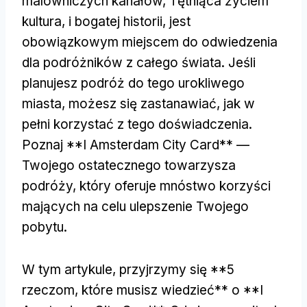
malowniczych kanałów, Tętniąca życiem
kultura, i bogatej historii, jest
obowiązkowym miejscem do odwiedzenia
dla podróżników z całego świata. Jeśli
planujesz podróż do tego urokliwego
miasta, możesz się zastanawiać, jak w
pełni korzystać z tego doświadczenia.
Poznaj **I Amsterdam City Card** —
Twojego ostatecznego towarzysza
podróży, który oferuje mnóstwo korzyści
mających na celu ulepszenie Twojego
pobytu.
W tym artykule, przyjrzymy się **5
rzeczom, które musisz wiedzieć** o **I