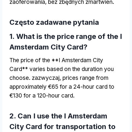
zaoferowania, bez zbędnych zmartwień.
Często zadawane pytania
1.
What is the price range of the I
Amsterdam City Card
?
The price of the **I Amsterdam City
Card** varies based on the duration you
choose
. zazwyczaj,
prices range from
approximately €65 for a 24-hour card to
€130 for a 120-hour card
.
2.
Can I use the I Amsterdam
City Card for transportation to