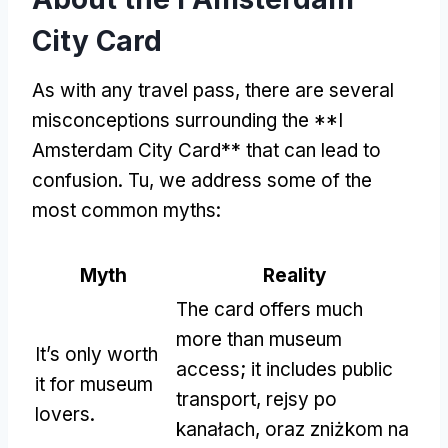
City Card
As with any travel pass
,
there are several
misconceptions surrounding the **I
Amsterdam City Card** that can lead to
confusion
. Tu,
we address some of the
most common myths
:
Myth
Reality
The card offers much
more than museum
It’s only worth
access
;
it includes public
it for museum
transport
, rejsy po
lovers
.
kanałach, oraz zniżkom na