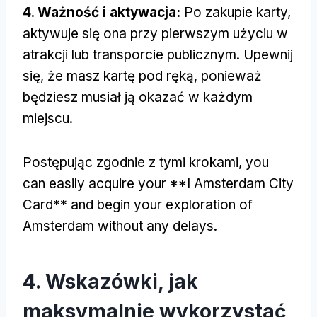
4. Ważność i aktywacja:
Po zakupie karty,
aktywuje się ona przy pierwszym użyciu w
atrakcji lub transporcie publicznym. Upewnij
się, że masz kartę pod ręką, ponieważ
będziesz musiał ją okazać w każdym
miejscu.
Postępując zgodnie z tymi krokami,
you
can easily acquire your **I Amsterdam City
Card** and begin your exploration of
Amsterdam without any delays
.
4. Wskazówki, jak
maksymalnie wykorzystać