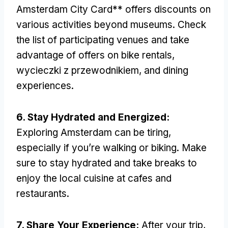
Amsterdam City Card** offers discounts on
various activities beyond museums
.
Check
the list of participating venues and take
advantage of offers on bike rentals
,
wycieczki z przewodnikiem,
and dining
experiences
.
6.
Stay Hydrated and Energized
:
Exploring Amsterdam can be tiring
,
especially if you’re walking or biking
.
Make
sure to stay hydrated and take breaks to
enjoy the local cuisine at cafes and
restaurants
.
7.
Share Your Experience
:
After your trip
,