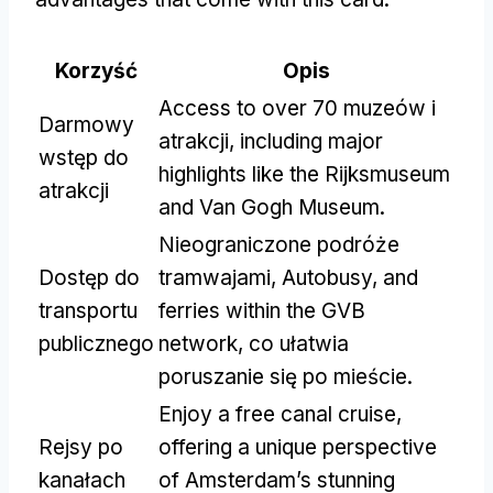
Korzyść
Opis
Access to over
70 muzeów i
Darmowy
atrakcji,
including major
wstęp do
highlights like the Rijksmuseum
atrakcji
and Van Gogh Museum
.
Nieograniczone podróże
Dostęp do
tramwajami, Autobusy,
and
transportu
ferries within the GVB
publicznego
network
, co ułatwia
poruszanie się po mieście.
Enjoy a free canal cruise
,
Rejsy po
offering a unique perspective
kanałach
of Amsterdam’s stunning