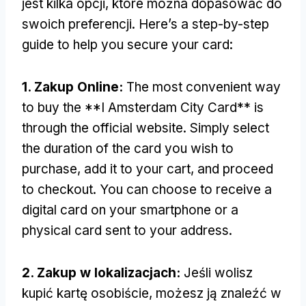
jest kilka opcji, które można dopasować do
swoich preferencji.
Here’s a step-by-step
guide to help you secure your card
:
1. Zakup Online:
The most convenient way
to buy the **I Amsterdam City Card** is
through the official website
.
Simply select
the duration of the card you wish to
purchase
,
add it to your cart
,
and proceed
to checkout
.
You can choose to receive a
digital card on your smartphone or a
physical card sent to your address
.
2. Zakup w lokalizacjach:
Jeśli wolisz
kupić kartę osobiście, możesz ją znaleźć w