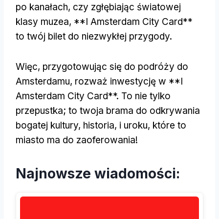
po kanałach, czy zgłębiając światowej
klasy muzea, **I Amsterdam City Card**
to twój bilet do niezwykłej przygody.
Więc, przygotowując się do podróży do
Amsterdamu, rozważ inwestycję w **I
Amsterdam City Card**. To nie tylko
przepustka; to twoja brama do odkrywania
bogatej kultury, historia, i uroku, które to
miasto ma do zaoferowania!
Najnowsze wiadomości: