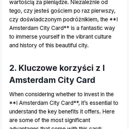
wartością za pieniądze. Niezależnie od
tego, czy jesteś gościem po raz pierwszy,
czy doświadczonym podróżnikiem,
the **I
Amsterdam City Card** is a fantastic way
to immerse yourself in the vibrant culture
and history of this beautiful city
.
2. Kluczowe korzyści z I
Amsterdam City Card
When considering whether to invest in the
**I Amsterdam City Card**
,
it’s essential to
understand the key benefits it offers
.
Here
are some of the most significant
advantages that come with this card
: