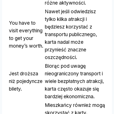
różne aktywności.
Nawet jeśli odwiedzisz
tylko kilka atrakcji i
You have to
będziesz korzystać z
visit everything
transportu publicznego,
to get your
karta nadal może
money’s worth
.
przynieść znaczne
oszczędności.
Biorąc pod uwagę
Jest droższa
nieograniczony transport i
niż pojedyncze
wiele bezpłatnych atrakcji,
bilety.
karta często okazuje się
bardziej ekonomiczna.
Mieszkańcy również mogą
skorzystać z karty,