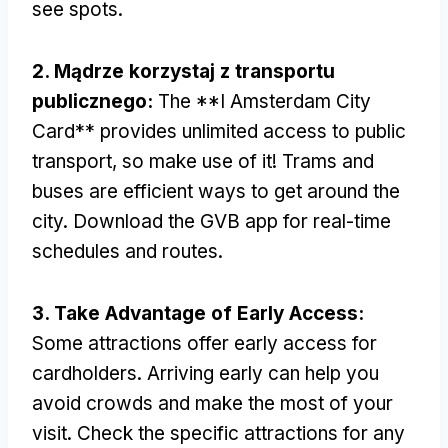
see spots
.
2. Mądrze korzystaj z transportu
publicznego:
The **I Amsterdam City
Card** provides unlimited access to public
transport
,
so make use of it
!
Trams and
buses are efficient ways to get around the
city
.
Download the GVB app for real-time
schedules and routes
.
3.
Take Advantage of Early Access
:
Some attractions offer early access for
cardholders
.
Arriving early can help you
avoid crowds and make the most of your
visit
.
Check the specific attractions for any