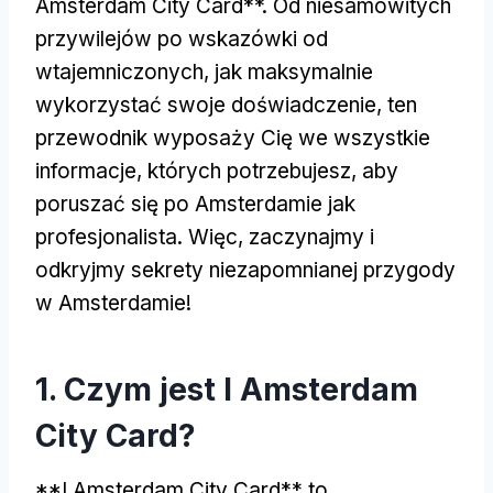
Amsterdam City Card**. Od niesamowitych
przywilejów po wskazówki od
wtajemniczonych, jak maksymalnie
wykorzystać swoje doświadczenie, ten
przewodnik wyposaży Cię we wszystkie
informacje, których potrzebujesz, aby
poruszać się po Amsterdamie jak
profesjonalista. Więc, zaczynajmy i
odkryjmy sekrety niezapomnianej przygody
w Amsterdamie!
1. Czym jest I Amsterdam
City Card?
**I Amsterdam City Card** to