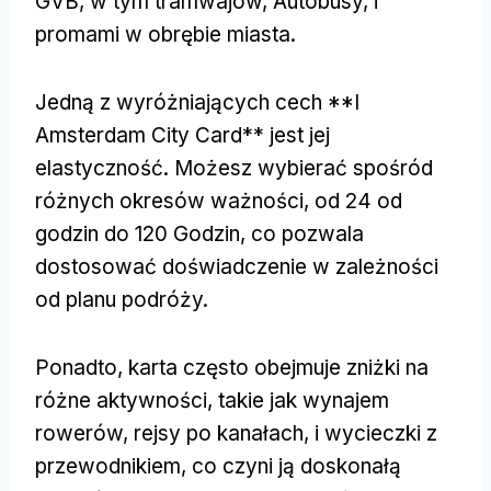
GVB, w tym tramwajów, Autobusy, i
promami w obrębie miasta.
Jedną z wyróżniających cech **I
Amsterdam City Card** jest jej
elastyczność. Możesz wybierać spośród
różnych okresów ważności, od 24 od
godzin do 120 Godzin, co pozwala
dostosować doświadczenie w zależności
od planu podróży.
Ponadto, karta często obejmuje zniżki na
różne aktywności, takie jak wynajem
rowerów, rejsy po kanałach, i wycieczki z
przewodnikiem, co czyni ją doskonałą