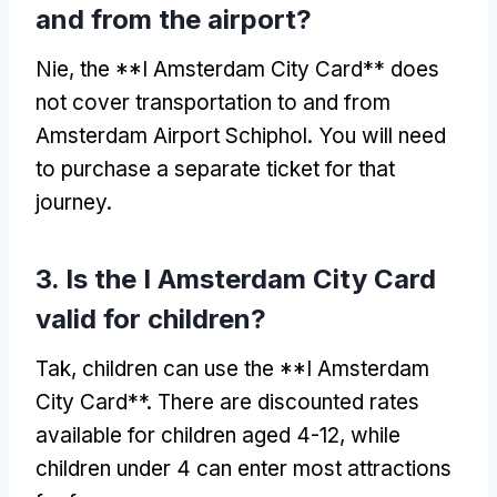
and from the airport
?
Nie,
the **I Amsterdam City Card** does
not cover transportation to and from
Amsterdam Airport Schiphol
.
You will need
to purchase a separate ticket for that
journey
.
3.
Is the I Amsterdam City Card
valid for children
?
Tak,
children can use the **I Amsterdam
City Card**
.
There are discounted rates
available for children aged
4-12,
while
children under
4
can enter most attractions