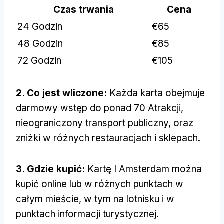
Czas trwania
Cena
24 Godzin
€65
48 Godzin
€85
72 Godzin
€105
2. Co jest wliczone:
Każda karta obejmuje
darmowy wstęp do ponad 70 Atrakcji,
nieograniczony transport publiczny, oraz
zniżki w różnych restauracjach i sklepach.
3. Gdzie kupić:
Kartę I Amsterdam można
kupić online lub w różnych punktach w
całym mieście, w tym na lotnisku i w
punktach informacji turystycznej.