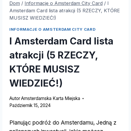
Dom
/
Informacje o Amsterdam City Card
/
I
Amsterdam Card lista atrakcji (5 RZECZY, KTÓRE
MUSISZ WIEDZIEĆ!)
INFORMACJE O AMSTERDAM CITY CARD
I Amsterdam Card lista
atrakcji (5 RZECZY,
KTÓRE MUSISZ
WIEDZIEĆ!)
Autor
Amsterdamska Karta Miejska
Październik 15, 2024
Planując podróż do Amsterdamu, Jedną z