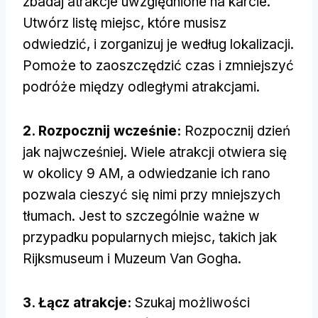
zbadaj atrakcje uwzględnione na karcie.
Utwórz listę miejsc, które musisz
odwiedzić, i zorganizuj je według lokalizacji.
Pomoże to zaoszczędzić czas i zmniejszyć
podróże między odległymi atrakcjami.
2. Rozpocznij wcześnie:
Rozpocznij dzień
jak najwcześniej. Wiele atrakcji otwiera się
w okolicy 9 AM, a odwiedzanie ich rano
pozwala cieszyć się nimi przy mniejszych
tłumach. Jest to szczególnie ważne w
przypadku popularnych miejsc, takich jak
Rijksmuseum i Muzeum Van Gogha.
3. Łącz atrakcje:
Szukaj możliwości