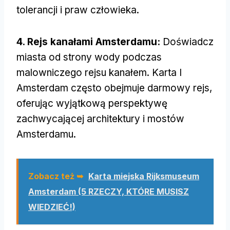
tolerancji i praw człowieka.
4. Rejs kanałami Amsterdamu:
Doświadcz
miasta od strony wody podczas
malowniczego rejsu kanałem. Karta I
Amsterdam często obejmuje darmowy rejs,
oferując wyjątkową perspektywę
zachwycającej architektury i mostów
Amsterdamu.
Zobacz też ➥
Karta miejska Rijksmuseum
Amsterdam (5 RZECZY, KTÓRE MUSISZ
WIEDZIEĆ!)