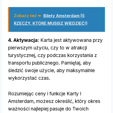
Zobacz też ➥
Bilety Amsterdam (5
RZECZY, KTÓRE MUSISZ WIEDZIEĆ!)
4. Aktywacja:
Karta jest aktywowana przy
pierwszym użyciu, czy to w atrakcji
turystycznej, czy podczas korzystania z
transportu publicznego. Pamiętaj, aby
śledzić swoje użycie, aby maksymalnie
wykorzystać czas.
Rozumiejąc ceny i funkcje Karty I
Amsterdam, możesz określić, który okres
ważności najlepiej pasuje do Twoich