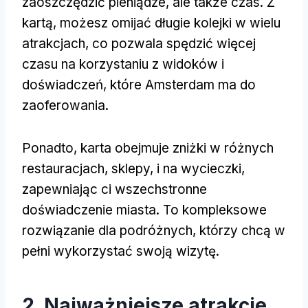
zaoszczędzić pieniądze, ale także czas. Z
kartą, możesz omijać długie kolejki w wielu
atrakcjach, co pozwala spędzić więcej
czasu na korzystaniu z widoków i
doświadczeń, które Amsterdam ma do
zaoferowania.
Ponadto, karta obejmuje zniżki w różnych
restauracjach, sklepy, i na wycieczki,
zapewniając ci wszechstronne
doświadczenie miasta. To kompleksowe
rozwiązanie dla podróżnych, którzy chcą w
pełni wykorzystać swoją wizytę.
2. Najważniejsze atrakcje