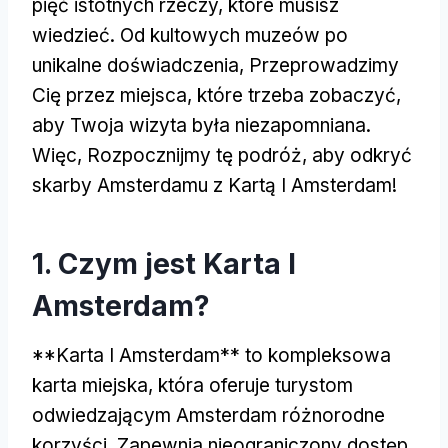
pięć istotnych rzeczy, które musisz
wiedzieć. Od kultowych muzeów po
unikalne doświadczenia, Przeprowadzimy
Cię przez miejsca, które trzeba zobaczyć,
aby Twoja wizyta była niezapomniana.
Więc, Rozpocznijmy tę podróż, aby odkryć
skarby Amsterdamu z Kartą I Amsterdam!
1. Czym jest Karta I
Amsterdam?
**Karta I Amsterdam** to kompleksowa
karta miejska, która oferuje turystom
odwiedzającym Amsterdam różnorodne
korzyści. Zapewnia nieograniczony dostęp