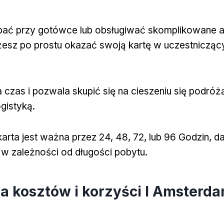
bać przy gotówce lub obsługiwać skomplikowane 
żesz po prostu okazać swoją kartę w uczestnicząc
czas i pozwala skupić się na cieszeniu się podróż
ogistyką.
rta jest ważna przez 24, 48, 72, lub 96 Godzin, da
w zależności od długości pobytu.
za kosztów i korzyści I Amsterda