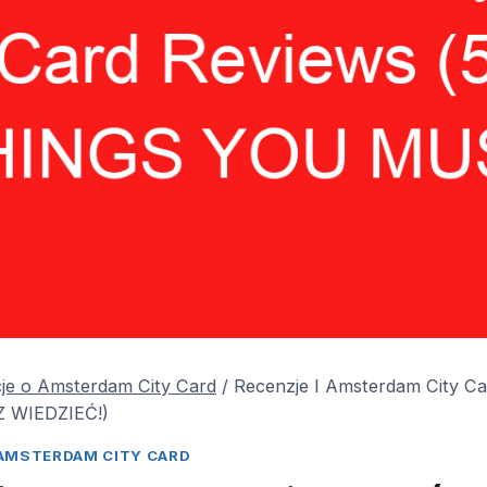
je o Amsterdam City Card
/
Recenzje I Amsterdam City C
 WIEDZIEĆ!)
AMSTERDAM CITY CARD