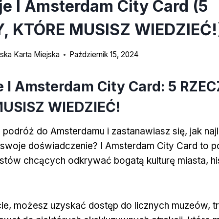
e I Amsterdam City Card (5
, KTÓRE MUSISZ WIEDZIEĆ!
ka Karta Miejska
Październik 15, 2024
 I Amsterdam City Card: 5 RZEC
USISZ WIEDZIEĆ!
 podróż do Amsterdamu i zastanawiasz się, jak najl
swoje doświadczenie? I Amsterdam City Card to p
ystów chcących odkrywać bogatą kulturę miasta, hist
rcie, możesz uzyskać dostęp do licznych muzeów, t