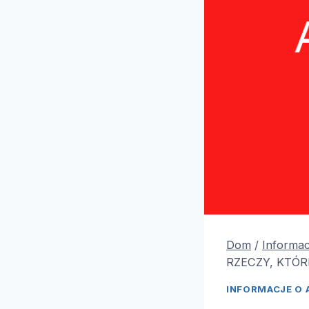
Dom
/
Informac
RZECZY, KTÓR
INFORMACJE O 