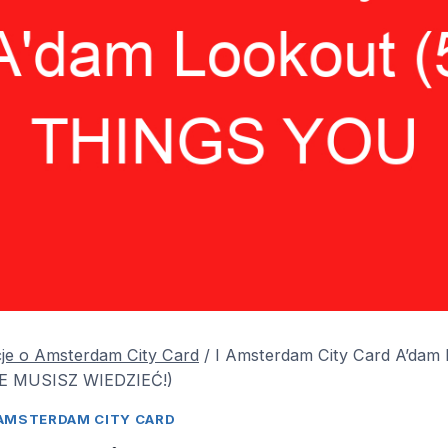
je o Amsterdam City Card
/
I Amsterdam City Card A’dam 
E MUSISZ WIEDZIEĆ!)
AMSTERDAM CITY CARD