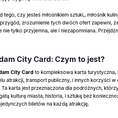
 tego, czy jesteś miłośnikiem sztuki,, miłośnik kulin
przygód, zrozumienie tych dwóch ofert zapewni, ż
 nie tylko przyjemna, ale i niezapomniana. Przejd
dam City Card: Czym to jest?
dam City Card
to kompleksowa karta turystyczna, 
lu atrakcji, transport publiczny, i innych korzyści w
 Ta karta jest przeznaczona dla podróżnych, którz
tą kulturę miasta, historia, i sztukę bez konieczno
jedynczych biletów na każdą atrakcję.