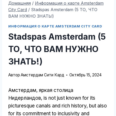
Домашняя
/
Информация о карте Amsterdam
City Card
/
Stadspas Amsterdam (5 ТО, ЧТО
ВАМ НУЖНО ЗНАТЬ!)
ИНФОРМАЦИЯ О КАРТЕ AMSTERDAM CITY CARD
Stadspas Amsterdam (5
ТО, ЧТО ВАМ НУЖНО
ЗНАТЬ!)
Автор
Амстердам Сити Кард
Октябрь 15, 2024
Амстердам, яркая столица
Нидерландов,
is not just known for its
picturesque canals and rich history
,
but also
for its commitment to inclusivity and