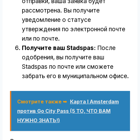
отправки, ваша заявка будет
рассмотрена. Вы получите
уведомление о статусе
утверждения по электронной почте
или по почте.
Получите ваш Stadspas:
После
одобрения, вы получите ваш
Stadspas по почте или сможете
забрать его в муниципальном офисе.
Смотрите также ➥
Карта I Amsterdam
против Go City Pass (5 ТО, ЧТО ВАМ
НУЖНО ЗНАТЬ!)