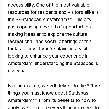
accessibility
.
One of the most valuable
resources for residents and visitors alike is
the **Stadspas Amsterdam**
.
This city
pass opens up a world of opportunities
,
making it easier to explore the cultural
,
recreational
,
and social offerings of this
fantastic city
.
If you’re planning a visit or
looking to enhance your experience in
Amsterdam
,
understanding the Stadspas is
essential
.
В этой статье,
we will delve into the **five
things you must know about Stadspas
Amsterdam**
.
From its benefits to how to
apply
,
we’ll explore everything you need to