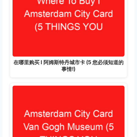
在哪里购买 I 阿姆斯特丹城市卡 (5 您必须知道的
事情!)