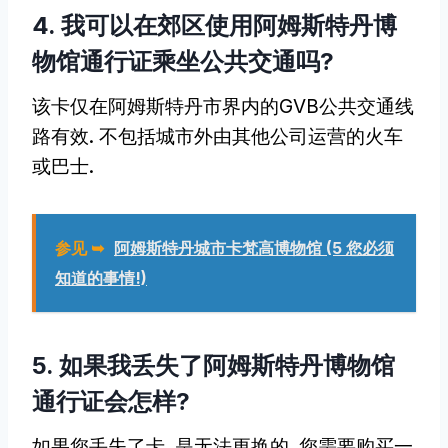
4. 我可以在郊区使用阿姆斯特丹博
物馆通行证乘坐公共交通吗?
该卡仅在阿姆斯特丹市界内的GVB公共交通线
路有效. 不包括城市外由其他公司运营的火车
或巴士.
参见 ➥
阿姆斯特丹城市卡梵高博物馆 (5 您必须
知道的事情!)
5. 如果我丢失了阿姆斯特丹博物馆
通行证会怎样?
如果您丢失了卡, 是无法更换的. 您需要购买一