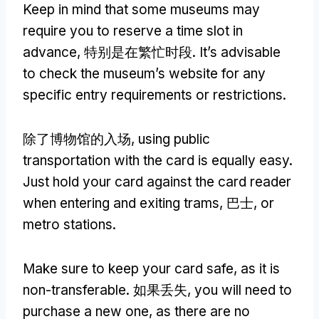
Keep in mind that some museums may
require you to reserve a time slot in
advance
, 特别是在繁忙时段.
It’s advisable
to check the museum’s website for any
specific entry requirements or restrictions
.
除了博物馆的入场,
using public
transportation with the card is equally easy
.
Just hold your card against the card reader
when entering and exiting trams
, 巴士,
or
metro stations
.
Make sure to keep your card safe
,
as it is
non-transferable
. 如果丢失,
you will need to
purchase a new one
,
as there are no