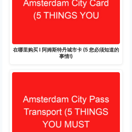
在哪里购买 I 阿姆斯特丹城市卡 (5 您必须知道的
事情!)