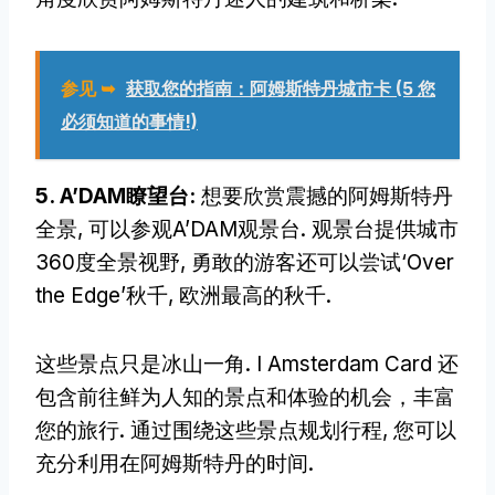
参见 ➥
获取您的指南：阿姆斯特丹城市卡 (5 您
必须知道的事情!)
5. A’DAM瞭望台:
想要欣赏震撼的阿姆斯特丹
全景, 可以参观A’DAM观景台. 观景台提供城市
360度全景视野, 勇敢的游客还可以尝试‘Over
the Edge’秋千, 欧洲最高的秋千.
这些景点只是冰山一角. I Amsterdam Card 还
包含前往鲜为人知的景点和体验的机会，丰富
您的旅行. 通过围绕这些景点规划行程, 您可以
充分利用在阿姆斯特丹的时间.