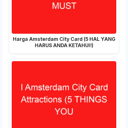
Harga Amsterdam City Card (5 HAL YANG
HARUS ANDA KETAHUI!)