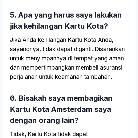
5. Apa yang harus saya lakukan
jika kehilangan Kartu Kota?
Jika Anda kehilangan Kartu Kota Anda,
sayangnya, tidak dapat diganti. Disarankan
untuk menyimpannya di tempat yang aman
dan mempertimbangkan membeli asuransi
perjalanan untuk keamanan tambahan.
6. Bisakah saya membagikan
Kartu Kota Amsterdam saya
dengan orang lain?
Tidak, Kartu Kota tidak dapat