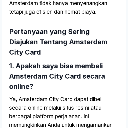
Amsterdam tidak hanya menyenangkan
tetapi juga efisien dan hemat biaya.
Pertanyaan yang Sering
Diajukan Tentang Amsterdam
City Card
1. Apakah saya bisa membeli
Amsterdam City Card secara
online?
Ya, Amsterdam City Card dapat dibeli
secara online melalui situs resmi atau
berbagai platform perjalanan. Ini
memungkinkan Anda untuk mengamankan