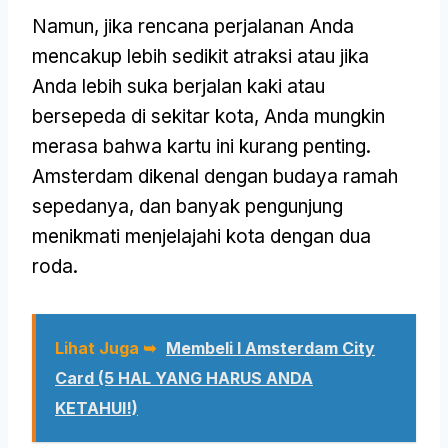
Namun, jika rencana perjalanan Anda
mencakup lebih sedikit atraksi atau jika
Anda lebih suka berjalan kaki atau
bersepeda di sekitar kota, Anda mungkin
merasa bahwa kartu ini kurang penting.
Amsterdam dikenal dengan budaya ramah
sepedanya, dan banyak pengunjung
menikmati menjelajahi kota dengan dua
roda.
Lihat Juga ➥
Membeli I Amsterdam City
Card (5 HAL YANG HARUS ANDA
KETAHUI!)