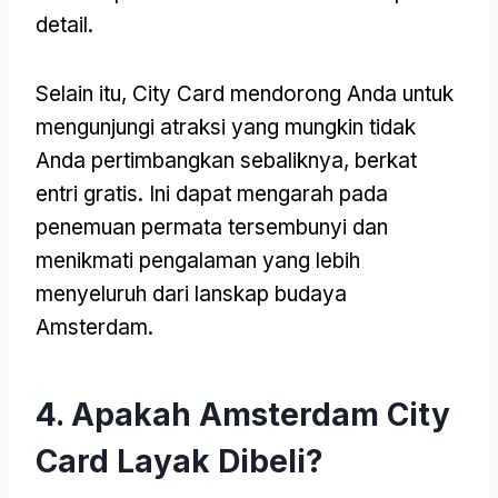
detail.
Selain itu, City Card mendorong Anda untuk
mengunjungi atraksi yang mungkin tidak
Anda pertimbangkan sebaliknya, berkat
entri gratis. Ini dapat mengarah pada
penemuan permata tersembunyi dan
menikmati pengalaman yang lebih
menyeluruh dari lanskap budaya
Amsterdam.
4. Apakah Amsterdam City
Card Layak Dibeli?