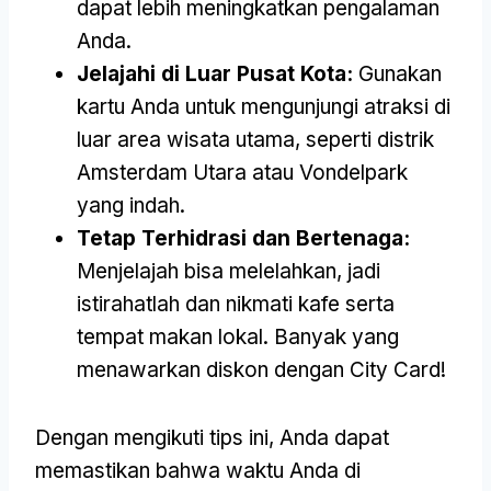
dapat lebih meningkatkan pengalaman
Anda.
Jelajahi di Luar Pusat Kota:
Gunakan
kartu Anda untuk mengunjungi atraksi di
luar area wisata utama, seperti distrik
Amsterdam Utara atau Vondelpark
yang indah.
Tetap Terhidrasi dan Bertenaga:
Menjelajah bisa melelahkan, jadi
istirahatlah dan nikmati kafe serta
tempat makan lokal. Banyak yang
menawarkan diskon dengan City Card!
Dengan mengikuti tips ini, Anda dapat
memastikan bahwa waktu Anda di