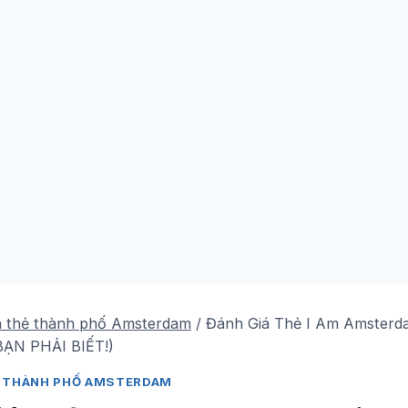
n thẻ thành phố Amsterdam
/
Đánh Giá Thẻ I Am Amsterda
ẠN PHẢI BIẾT!)
Ẻ THÀNH PHỐ AMSTERDAM