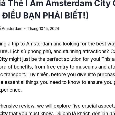
á Thẻ I Am Amsterdam City 
ĐIỀU BẠN PHẢI BIẾT!)
hố Amsterdam
Tháng 10 15, 2024
ing a trip to Amsterdam and looking for the best wa
ture
, Lịch sử phong phú,
and stunning attractions
? 
ity
might just be the perfect solution for you
!
This a
ora of benefits
,
from free entry to museums and attr
ic transport
. Tuy nhiên,
before you dive into purchas
e essential things you need to know to ensure you 
xperience
.
ehensive review
,
we will explore five crucial aspect
ity
that you must know
. Dù bạn là khách đến lần đ