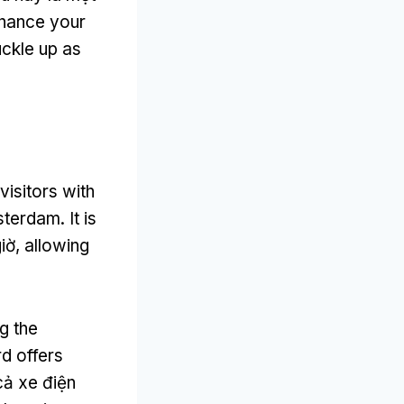
nhance your
ckle up as
visitors with
msterdam
.
It is
iờ,
allowing
ng the
rd offers
cả xe điện