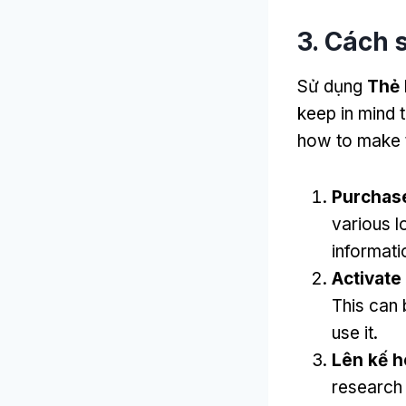
3. Cách 
Sử dụng
Thẻ 
keep in mind 
how to make 
Purchas
various l
informati
Activate
This can 
use it
.
Lên kế h
research 