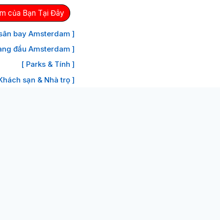
m của Bạn Tại Đây
 sân bay Amsterdam ]
àng đầu Amsterdam ]
[ Parks & Tính ]
 Khách sạn & Nhà trọ ]