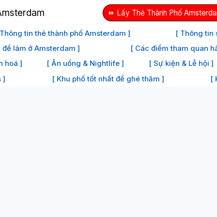
⏩ Lấy Thẻ Thành Phố Amsterda
 Thông tin thẻ thành phố Amsterdam ]
[ Thông tin
t để làm ở Amsterdam ]
[ Các điểm tham quan h
n hoá ]
[ Ăn uống & Nightlife ]
[ Sự kiện & Lễ hội ]
 ]
[ Khu phố tốt nhất để ghé thăm ]
[