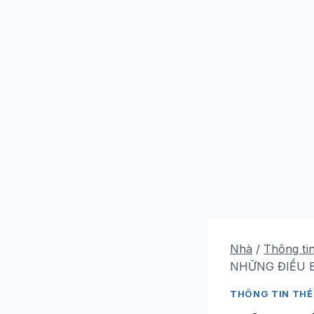
Nhà
/
Thông ti
NHỮNG ĐIỀU B
THÔNG TIN TH